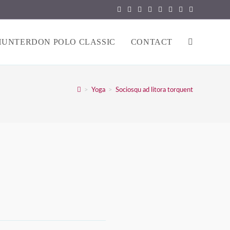
HUNTERDON POLO CLASSIC
CONTACT
TOGGLE
WEBSITE
>
Yoga
>
Sociosqu ad litora torquent
SEARCH