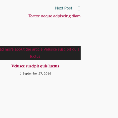
Next Post
Tortor neque adpiscing diam
Velusce suscipit quis luctus
September 27, 2016