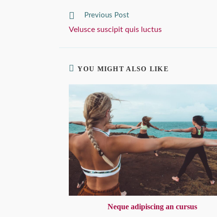
Read
Previous Post
more
Velusce suscipit quis luctus
articles
YOU MIGHT ALSO LIKE
Neque adipiscing an cursus