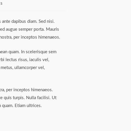
s
s ante dapibus diam. Sed nisi.
 sed augue semper porta. Mauris
a nostra, per inceptos himenaeos.
Aenean quam. In scelerisque sem
 lectus risus, iaculis vel,
s metus, ullamcorper vel,
tra, per inceptos himenaeos.
quis turpis. Nulla facilisi. Ut
n quam. Etiam ultrices.