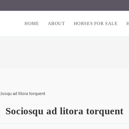
HOME
ABOUT
HORSES FOR SALE
Sociosqu ad litora torquent