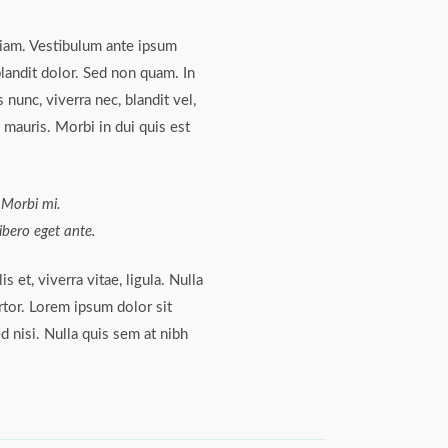
diam. Vestibulum ante ipsum
blandit dolor. Sed non quam. In
nunc, viverra nec, blandit vel,
 mauris. Morbi in dui quis est
. Morbi mi.
libero eget ante.
s et, viverra vitae, ligula. Nulla
rtor. Lorem ipsum dolor sit
d nisi. Nulla quis sem at nibh