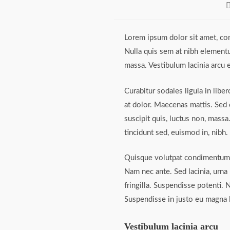
P
a
Lorem ipsum dolor sit amet, cons
Nulla quis sem at nibh elementu
massa. Vestibulum lacinia arcu e
Curabitur sodales ligula in libe
at dolor. Maecenas mattis. Sed co
suscipit quis, luctus non, massa
tincidunt sed, euismod in, nibh.
Quisque volutpat condimentum ve
Nam nec ante. Sed lacinia, urna 
fringilla. Suspendisse potenti. 
Suspendisse in justo eu magna l
Vestibulum lacinia arcu